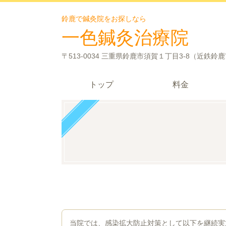
鈴鹿で鍼灸院をお探しなら
一色鍼灸治療院
〒513-0034 三重県鈴鹿市須賀１丁目3-8（近鉄鈴
トップ
料金
当院では、感染拡大防止対策として以下を継続実