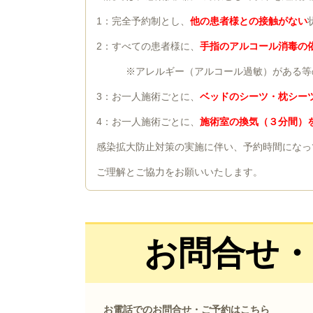
1：完全予約制とし、
他の患者様との接触がない
2：すべての患者様に、
手指
のアルコール消毒の
※アレルギー（アルコール過敏）がある等
3：お一人施術ごとに、
ベッドのシーツ・枕シー
4：お一人施術ごとに、
施術室の換気（３分間）
感染拡大防止対策の実施に伴い、予約時間になっ
ご理解とご協力をお願いいたします。
お問合せ
お電話でのお問合せ・ご予約はこちら