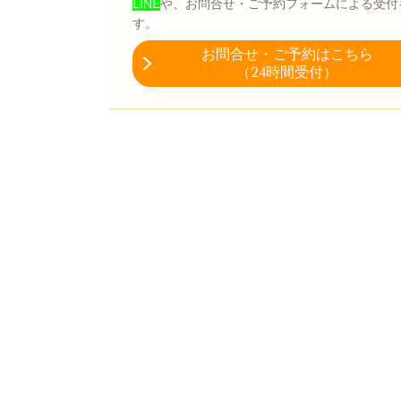
LINE
や、
お問合せ・ご予約フォーム
による
受付
す。
お問合せ・
ご予約はこちら
（24時間受付）