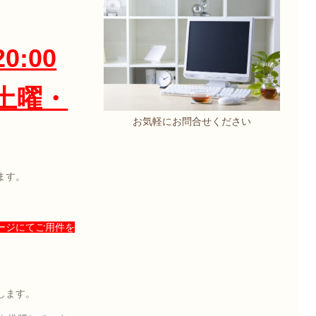
0:00
土曜・
お気軽にお問合せください
ます。
ージにてご用件を
します。