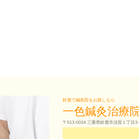
鈴鹿で鍼灸院をお探しなら
一色鍼灸治療
〒513-0034 三重県鈴鹿市須賀１丁目3