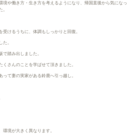
環境や働き方・生き方を考えるようになり、帰国直後から気になっ
た。
を受けるうちに、体調もしっかりと回復。
した。
阪で踏み出しました。
たくさんのことを学ばせて頂きました。
あって妻の実家がある鈴鹿へ引っ越し。
。
、環境が大きく異なります。