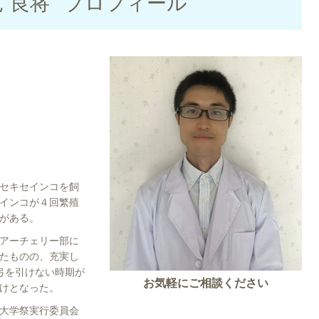
 良将 プロフィール
セキセインコを飼
インコが４回繁殖
がある。
アーチェリー部に
たものの、充実し
弓を引けない時期が
お気軽にご相談ください
けとなった。
大学祭実行委員会