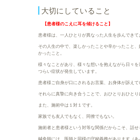
大切にしていること
【患者様のこえに耳を傾けること】
患者様は、一人ひとりが異なった人生を歩んできて
その人生の中で、楽しかったことや辛かったこと、
かったこと。
様々なことがあり、様々な想いを抱えながら日々を
つらい症状が発生しています。
患者様ご自身が口にされるお言葉、お身体が訴えて
それらに真摯に向き合うことで、おひとりおひとり
また、施術中は１対１です。
家族でも友人でもなく、同僚でもない。
施術者と患者様という対等な関係だからこそ、話せ
鍼灸師には、医師と同様の守秘義務があります（あ