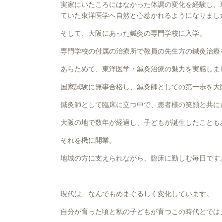
実家にいたころにはなかった体調の変化を経験し、
ていた東洋医学へ自然と心惹かれるようになりまし
そして、大阪にあった鍼灸の専門学校に入学。
専門学校の付属の治療所で教員の先生方の鍼灸治療
あらためて、東洋医学・鍼灸治療の魅力を実感しま
国家試験に無事合格し、鍼灸師としての第一歩を大
鍼灸師として臨床に立つ中で、患者様の笑顔と共に
大阪の地で数年が経過し、子どもが誕生したことも
それを機に開業。
地域の方に支えられながら、臨床に勤しむ毎日です
現代は、なんでもめまぐるしく変化しています。
自分が育った頃と私の子どもが育つこの時代とでは