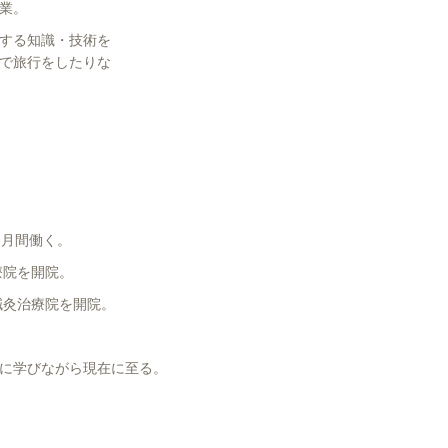
業。
する知識・技術を
で旅行をしたりな
。
カ月間働く。
療院を開院。
鍼灸治療院を開院。
に学びながら現在に至る。