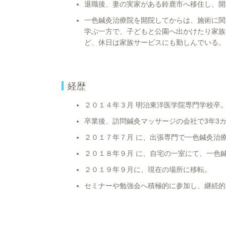
退職後、妻の実家がある鈴鹿市へ移住し、開
一色鍼灸治療院を開院してからは、施術に関
学ぶ一方で、子どもと公園へ出かけたり家族
ど、休日は家族サービスにも勤しんでいる。
経歴
２０１４年３月 明治東洋医学院専門学校卒
卒業後、訪問鍼灸マッサージの会社で3年3
２０１７年７月 に、出張専門で一色鍼灸治
２０１８年９月 に、自宅の一室にて、一色
２０１９年９月に、現在の場所に移転。
セミナーや勉強会へ積極的に参加し、継続的