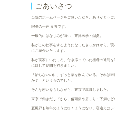
ごあいさつ
当院のホームページをご覧いただき、ありがとうご
院長の一色 良将です。
一般的にはなじみが薄い、東洋医学・鍼灸。
私がこの仕事をするようになったきっかけから、現
にご紹介いたします。
私が実家にいたころ、付き添っていた祖母の通院を
に対して疑問を抱きました。
「治らないのに、ずっと薬を飲んでいる。それは医
か？」というものでした。
そんな想いをもちながら、東京で就職しました。
東京で働きだしてから、偏頭痛や肩こり・下痢など
夏風邪も毎年のようにひくようになり、寝違えはシ