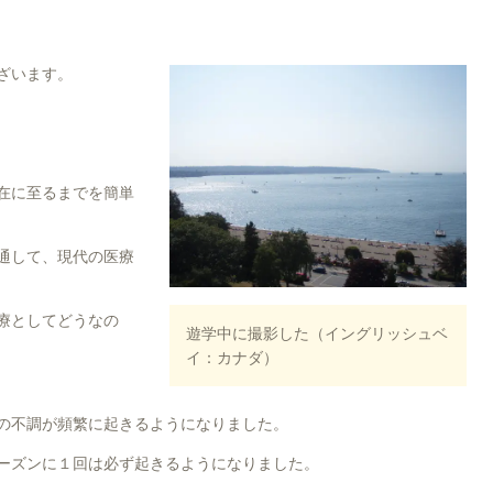
ざいます。
在に至るまでを簡単
通して、現代の医療
療としてどうなの
遊学中に撮影した（イングリッシュベ
イ：カナダ）
の不調が頻繁に起きるようになりました。
ーズンに１回は必ず起きるようになりました。