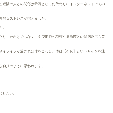
る近隣の人との関係は希薄となった代わりにインターネット上での
理的なストレスが増えました。
ん。
たりしたわけでもなく、免疫細胞の種類や病原菌との闘病反応も昔
やイライラが過ぎれば体をこわし、体は【不調】というサインを通
な負担のように思われます。
にしたい。