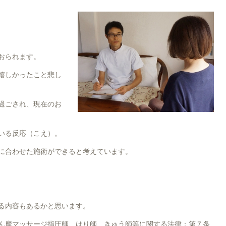
おられます。
嬉しかったこと悲し
過ごされ、現在のお
いる反応（こえ）。
に合わせた施術ができると考えています。
る内容もあるかと思います。
ん摩マッサージ指圧師、はり師、きゅう師等に関する法律：第７条