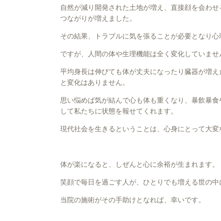
自然が減り開発された土地が増え、直接顔を会わせ
つながりが増えました。
その結果、トラブルに気を張ることが必要となり心
ですが、人間の体や生理機能は全く変化していませ
平均身長は伸びても体が丈夫になったり臓器が増え
と変化はありません。
思い悩めば気が結んで心も体も重くなり、暴飲暴食
して私たちに状態を報せてくれます。
現代社会を生きるということは、心身にとって大変
体が楽になると、しぜんと心に余裕が生まれます。
笑顔で毎日を過ごす人が、ひとりでも増える世の中
当院の施術がその手助けとなれば、幸いです。