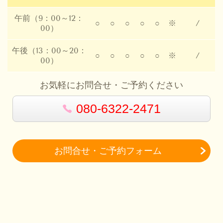
午前（9：00～12：
○
○
○
○
○
※
/
00）
午後（13：00～20：
○
○
○
○
○
※
/
00）
お気軽にお問合せ・ご予約ください
080-6322-2471
お問合せ・ご予約フォーム