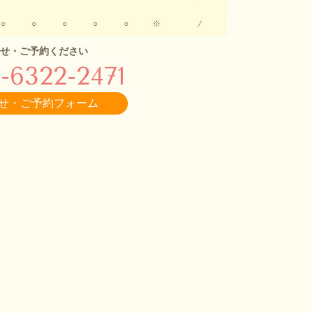
○
○
○
○
○
※
/
せ・ご予約ください
-6322-2471
せ・ご予約フォーム