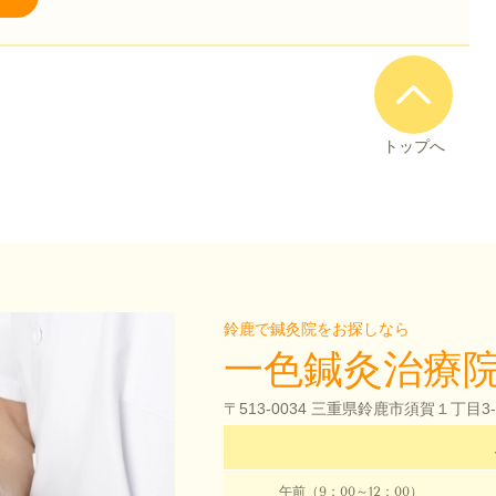
トップへ
鈴鹿で鍼灸院をお探しなら
一色鍼灸治療
〒513-0034 三重県鈴鹿市須賀１丁目3
午前（9：00～12：00）