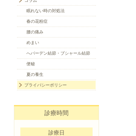
コラム
眠れない時の対処法
春の花粉症
腰の痛み
めまい
へバーデン結節・ブシャール結節
便秘
夏の養生
プライバシーポリシー
診療時間
診療日