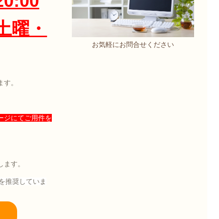
0:00
土曜・
お気軽にお問合せください
ます。
ージにてご用件を
します。
を推奨していま