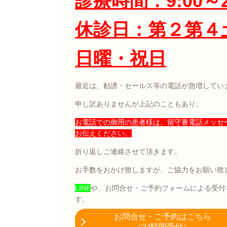
診療時間：9:00～2
休診日：第２第４
日曜・祝日
最近は、勧誘・セールス等の電話が急増してい
申し訳ありませんが上記のこともあり、
お電話での御用の患者様は、留守番電話メッセ
お伝えください。
折り返しご連絡させて頂きます。
お手数をおかけ致しますが、ご協力をお願い致
LINE
や、
お問合せ・ご予約フォーム
による
受付
す。
お問合せ・
ご予約はこちら
（24時間受付）