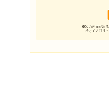
※次の画面が出る
続けて２回押さ