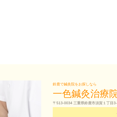
鈴鹿で鍼灸院をお探しなら
一色鍼灸治療
〒513-0034 三重県鈴鹿市須賀１丁目3