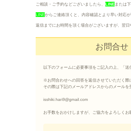
ご相談・ご予約などございましたら、
LINE
または下
LINE
からご連絡頂くと、内容確認とより早い対応が
返信までにお時間を頂く場合がございますが、翌日
お問合せ
以下のフォームに必要事項をご記入の上、「送
※お問合わせへの回答を返信させていただく際
その際は下記のメールアドレスからのメールを
isshiki.hari9@gmail.com
お手数をおかけしますが、ご協力をよろしくお