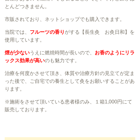
とんどつきません。
市販されており、ネットショップでも購入できます。
当院では、
フルーツの香り
がする【長生灸 お灸日和】を
使用しています。
煙が少ない
うえに燃焼時間が長いので、
お香のようにリラ
ックス効果が高い
のも魅力です。
治療を何度かさせて頂き、体質や治療方針の見立てが定ま
った後で、ご自宅での養生として灸をお願いすることがあ
ります。
※施術をさせて頂いている患者様のみ、１箱1,000円にて
販売しております。