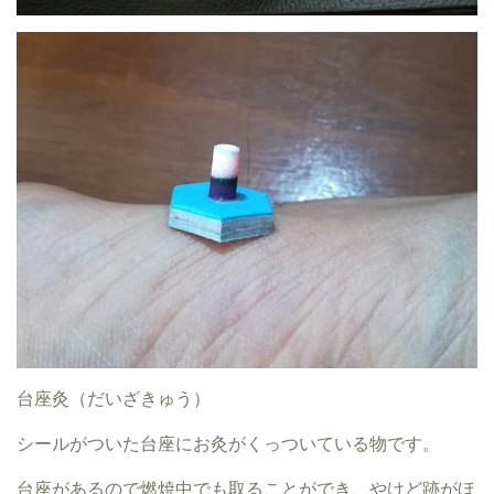
台座灸（だいざきゅう）
シールがついた台座にお灸がくっついている物です。
台座があるので燃焼中でも取ることができ、やけど跡がほ