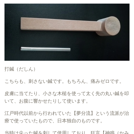
打鍼（だしん）
こちらも、刺さない鍼です。もちろん、痛みゼロです。
皮膚に当てたり、小さな木槌を使って太く先の丸い鍼を叩
いて、お腹に響かせたりして使います。
江戸時代以前から行われていた【夢分流】という流派が治
療で使っていたもので、日本独自のものです。
当時は尖った鍼を刺して使用しており、狂言【神鳴（かみ