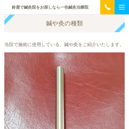
鈴鹿で鍼灸院をお探しなら一色鍼灸治療院
鍼や灸の種類
当院で施術に使用している、鍼や灸をご紹介いたします。