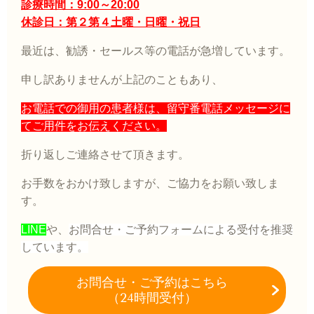
診療時間：9:00～20:00
休診日：第２第４土曜・日曜・祝日
最近は、勧誘・セールス等の電話が急増しています。
申し訳ありませんが上記のこともあり、
お電話での御用の患者様は、留守番電話メッセージに
てご用件をお伝えください。
折り返しご連絡させて頂きます。
お手数をおかけ致しますが、ご協力をお願い致しま
す。
LINE
や、
お問合せ・ご予約フォーム
による
受付を推奨
しています。
お問合せ・
ご予約はこちら
（24時間受付）