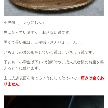
小児鍼（しょうにしん）
先は尖っていますが、刺さない鍼です。
黒くて長い鍼は、三稜鍼（さんりょうしん）。
いちょうの葉の形をしている鍼は、いちょう鍼です。
子ども（小学生以下）の治療時や、成人患者様のお腹を整
えるときに使います。
主に皮膚表面を撫でるようにして使うので、
痛みは全くあ
りません
。