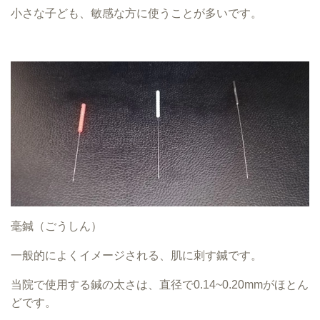
小さな子ども、敏感な方に使うことが多いです。
毫鍼（ごうしん）
一般的によくイメージされる、肌に刺す鍼です。
当院で使用する鍼の太さは、直径で0.14~0.20mmがほとん
どです。