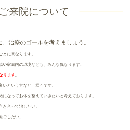
ご来院について
に、治療のゴールを考えましょう。
ごとに異なります。
場や家庭内の環境なども、みんな異なります。
なります
。
良いという方など、様々です。
緒になってお体を整えていきたいと考えております。
向き合って治したい。
過ごしたい。