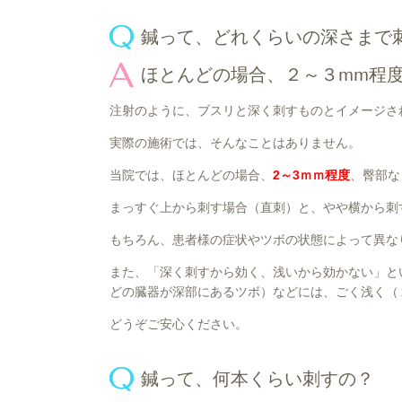
鍼って、どれくらいの深さまで
ほとんどの場合、２～３mm程
注射のように、ブスリと深く刺すものとイメージさ
実際の施術では、そんなことはありません。
当院では、ほとんどの場合、
2～3ｍｍ程度
、臀部な
まっすぐ上から刺す場合（直刺）と、やや横から刺
もちろん、患者様の症状やツボの状態によって異な
また、「深く刺すから効く、浅いから効かない」と
どの臓器が深部にあるツボ）などには、ごく浅く（
どうぞご安心ください。
鍼って、何本くらい刺すの？