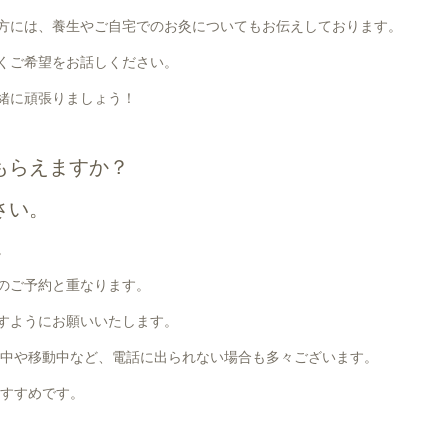
方には、養生やご自宅でのお灸についてもお伝えしております。
くご希望をお話しください。
緒に頑張りましょう！
もらえますか？
さい。
。
のご予約と重なります。
すようにお願いいたします。
中や移動中など、電話に出られない場合も多々ございます。
すすめです。