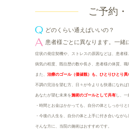
ご予約・
どのくらい通えばいいの？
患者様ごとに異なります。一緒
症状の発症契機や、ストレスの原因などは、患者様
病気の程度、既往歴の数や長さ、患者様の体質、職
また、
治療の
ゴール
（価値観）も、ひとりひとり異
不調の完治を望む方、日々が今よりも快適になれば
あなたが望む未来を
施術のゴールとして共有
し、一
・時間とお金はかかっても、自分の体としっかりと
・今後の人生を、自分の体と上手に付き合いながら
そんな方に、当院の施術はおすすめです。