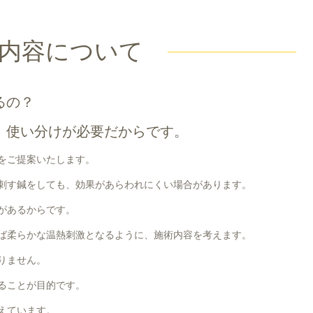
内容について
るの？
、使い分けが必要だからです。
をご提案いたします。
刺す鍼をしても、効果があらわれにくい場合があります。
があるからです。
ば柔らかな温熱刺激となるように、施術内容を考えます。
りません。
ることが目的です。
えています。