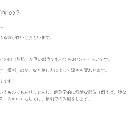
刺すの？
度。
れる方が多いとおもいます。
どの肉（脂肪）が厚い部位であっても3センチくらいです。
す（横刺）のか、など刺し方によって深さも変わります。
ります。
いうものでもありませんし、解剖学的に危険な部位（例えば、肺な
２～３ｍｍ）もしくは、横刺でのみ鍼をします。