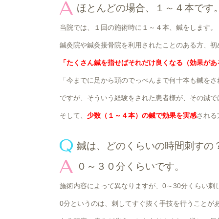
ほとんどの場合、１～４本です
当院では、１回の施術時に１～４本、鍼をします。
鍼灸院や鍼灸接骨院を利用されたことのある方、初
「たくさん鍼を指せばそれだけ良くなる（効果があ
「今までに足から頭のでっぺんまで何十本も鍼をさ
ですが、そういう経験をされた患者様が、その鍼で
そして、
少数（１～４本）の鍼で効果を実感
される
鍼は、どのくらいの時間刺すの
０～３０分くらいです。
施術内容によって異なりますが、0～30分くらい刺
0分というのは、刺してすぐ抜く手技を行うことが