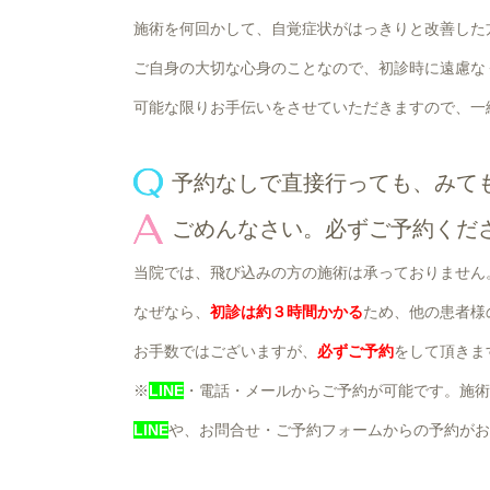
施術を何回かして、自覚症状がはっきりと改善した
ご自身の大切な心身のことなので、初診時に遠慮な
可能な限りお手伝いをさせていただきますので、一
予約なしで直接行っても、みて
ごめんなさい。必ずご予約くだ
当院では、飛び込みの方の施術は承っておりません
なぜなら、
初診は約３時間かかる
ため、他の患者様
お手数ではございますが、
必ずご予約
をして頂きま
※
LINE
・電話・メールからご予約が可能です。施術
LINE
や、お問合せ・ご予約フォームからの予約がお