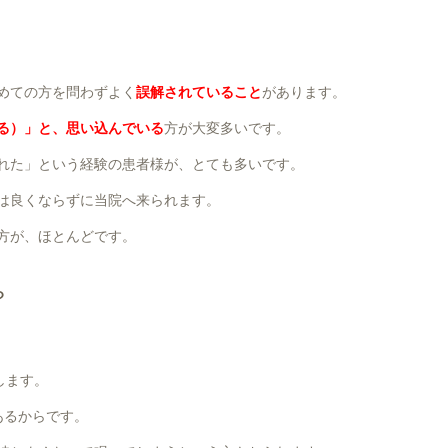
。
めての方を問わずよく
誤解されていること
があります。
る）」と、思い込んでいる
方が大変多いです。
れた」という経験の患者様が、とても多いです。
は良くならずに当院へ来られます。
方が、ほとんどです。
？
します。
あるからです。